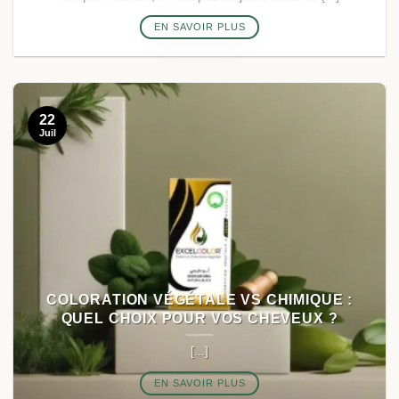
EN SAVOIR PLUS
22
Juil
COLORATION VÉGÉTALE VS CHIMIQUE :
QUEL CHOIX POUR VOS CHEVEUX ?
[...]
EN SAVOIR PLUS