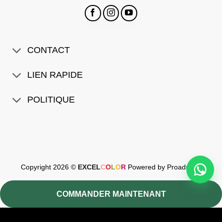
CONTACT
LIEN RAPIDE
POLITIQUE
Copyright 2026 ©
EXCEL
C
O
L
O
R
Powered by Proads.ma
COMMANDER MAINTENANT